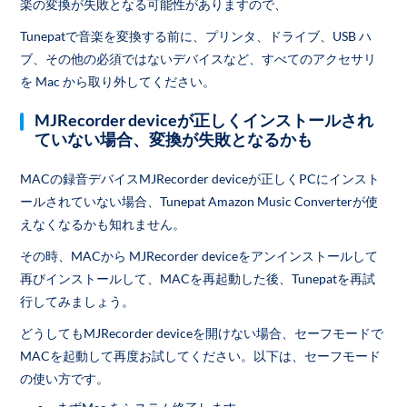
楽の変換が失敗となる可能性がありますので、
Tunepatで音楽を変換する前に、プリンタ、ドライブ、USB ハ
ブ、その他の必須ではないデバイスなど、すべてのアクセサリ
を Mac から取り外してください。
MJRecorder deviceが正しくインストールされ
ていない場合、変換が失敗となるかも
MACの録音デバイスMJRecorder deviceが正しくPCにインスト
ールされていない場合、Tunepat Amazon Music Converterが使
えなくなるかも知れません。
その時、MACから MJRecorder deviceをアンインストールして
再びインストールして、MACを再起動した後、Tunepatを再試
行してみましょう。
どうしてもMJRecorder deviceを開けない場合、セーフモードで
MACを起動して再度お試してください。以下は、セーフモード
の使い方です。