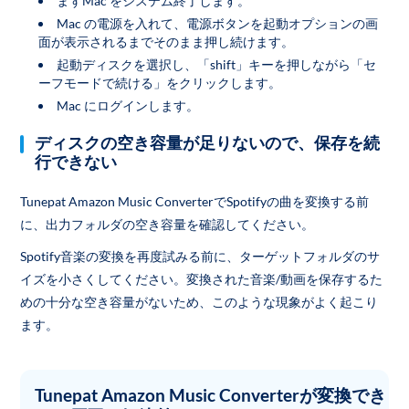
まずMac をシステム終了します。
Mac の電源を入れて、電源ボタンを起動オプションの画
面が表示されるまでそのまま押し続けます。
起動ディスクを選択し、「shift」キーを押しながら「セ
ーフモードで続ける」をクリックします。
Mac にログインします。
ディスクの空き容量が足りないので、保存を続
行できない
Tunepat Amazon Music ConverterでSpotifyの曲を変換する前
に、出力フォルダの空き容量を確認してください。
Spotify音楽の変換を再度試みる前に、ターゲットフォルダのサ
イズを小さくしてください。変換された音楽/動画を保存するた
めの十分な空き容量がないため、このような現象がよく起こり
ます。
Tunepat Amazon Music Converterが変換でき