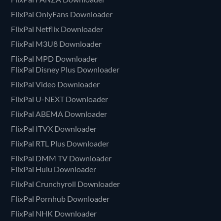
FlixPal OnlyFans Downloader
FlixPal Netflix Downloader
FlixPal M3U8 Downloader
FlixPal MPD Downloader
FlixPal Disney Plus Downloader
FlixPal Video Downloader
FlixPal U-NEXT Downloader
FlixPal ABEMA Downloader
FlixPal ITVX Downloader
FlixPal RTL Plus Downloader
FlixPal DMM TV Downloader
FlixPal Hulu Downloader
FlixPal Crunchyroll Downloader
FlixPal Pornhub Downloader
FlixPal NHK Downloader