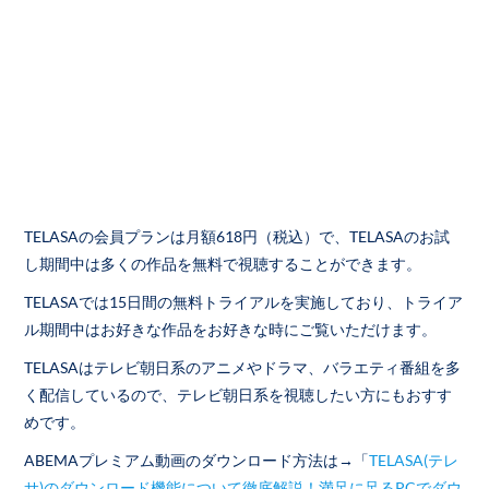
TELASAの会員プランは月額618円（税込）で、TELASAのお試
し期間中は多くの作品を無料で視聴することができます。
TELASAでは15日間の無料トライアルを実施しており、トライア
ル期間中はお好きな作品をお好きな時にご覧いただけます。
TELASAはテレビ朝日系のアニメやドラマ、バラエティ番組を多
く配信しているので、テレビ朝日系を視聴したい方にもおすす
めです。
ABEMAプレミアム動画のダウンロード方法は→「
TELASA(テレ
サ)のダウンロード機能について徹底解説！満足に足るPCでダウ