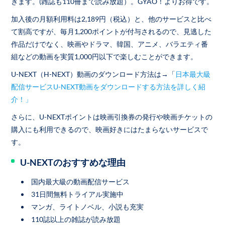
きます。(雑誌も110冊まで読み放題）。GYAO！よりお得です。
加入後の月額利用料は2,189円（税込）と、他のサービスと比べ
て割高ですが、毎月1,200ポイントが付与されるので、見逃した
作品だけでなく、映画やドラマ、韓国、アニメ、バラエティ番
組などの動画を実質1,000円以下で楽しむことができます。
U-NEXT（H-NEXT）動画のダウンロード方法は→「
日本最大級
配信サービスU-NEXT動画をダウンロードする方法を詳しく紹
介！」
さらに、U-NEXTポイントは映画引換券の発行や映画チケットの
購入にも利用できるので、映画好きにはたまらないサービスで
す。
U-NEXTのおすすめな理由
国内最大級の動画配信サービス
31日間無料トライアル実施中
マンガ、ライトノベル、小説も充実
110誌以上の雑誌が読み放題