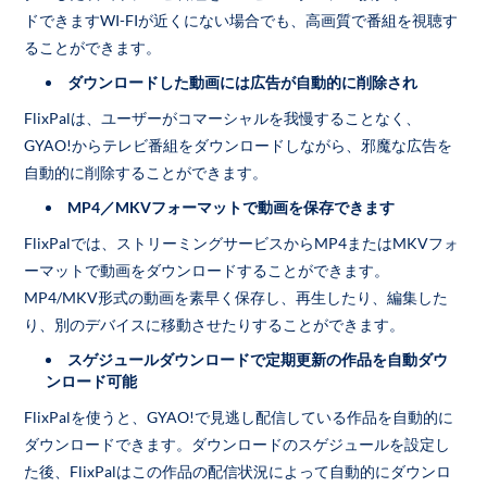
ドできますWI-FIが近くにない場合でも、高画質で番組を視聴す
ることができます。
ダウンロードした動画には広告が自動的に削除され
FlixPalは、ユーザーがコマーシャルを我慢することなく、
GYAO!からテレビ番組をダウンロードしながら、邪魔な広告を
自動的に削除することができます。
MP4／MKVフォーマットで動画を保存できます
FlixPalでは、ストリーミングサービスからMP4またはMKVフォ
ーマットで動画をダウンロードすることができます。
MP4/MKV形式の動画を素早く保存し、再生したり、編集した
り、別のデバイスに移動させたりすることができます。
スゲジュールダウンロードで定期更新の作品を自動ダウ
ンロード可能
FlixPalを使うと、GYAO!で見逃し配信している作品を自動的に
ダウンロードできます。ダウンロードのスゲジュールを設定し
た後、FlixPalはこの作品の配信状況によって自動的にダウンロ