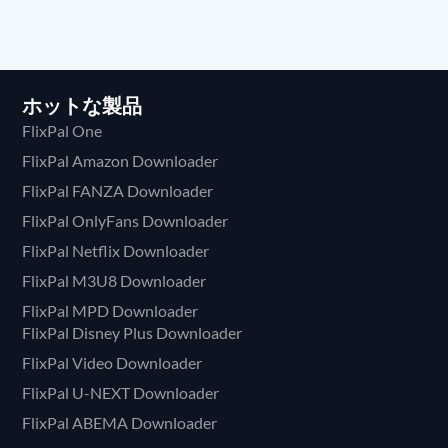
ティング!
ホットな製品
FlixPal One
FlixPal Amazon Downloader
FlixPal FANZA Downloader
FlixPal OnlyFans Downloader
FlixPal Netflix Downloader
FlixPal M3U8 Downloader
FlixPal MPD Downloader
FlixPal Disney Plus Downloader
FlixPal Video Downloader
FlixPal U-NEXT Downloader
FlixPal ABEMA Downloader