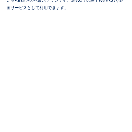
いるABEMAの見放題プランです。GYAO！の終了後の代わり動
画サービスとして利用できます。