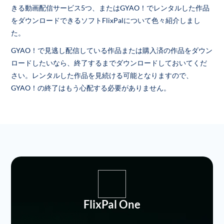
きる動画配信サービス5つ、またはGYAO！でレンタルした作品
をダウンロードできるソフトFlixPalについて色々紹介しまし
た。
GYAO！で見逃し配信している作品または購入済の作品をダウン
ロードしたいなら、終了するまでダウンロードしておいてくだ
さい。レンタルした作品を見続ける可能となりますので、
GYAO！の終了はもう心配する必要がありません。
FlixPal One