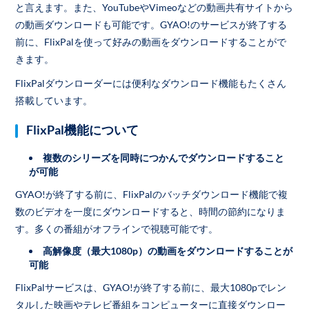
と言えます。また、YouTubeやVimeoなどの動画共有サイトから
の動画ダウンロードも可能です。GYAO!のサービスが終了する
前に、FlixPalを使って好みの動画をダウンロードすることがで
きます。
FlixPalダウンローダーには便利なダウンロード機能もたくさん
搭載しています。
FlixPal機能について
複数のシリーズを同時につかんでダウンロードすること
が可能
GYAO!が終了する前に、FlixPalのバッチダウンロード機能で複
数のビデオを一度にダウンロードすると、時間の節約になりま
す。多くの番組がオフラインで視聴可能です。
高解像度（最大1080p）の動画をダウンロードすることが
可能
FlixPalサービスは、GYAO!が終了する前に、最大1080pでレン
タルした映画やテレビ番組をコンピューターに直接ダウンロー