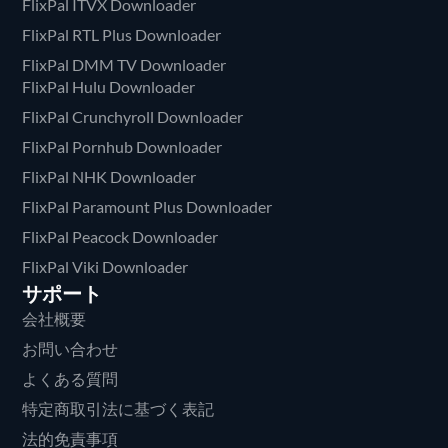
FlixPal ITVX Downloader
FlixPal RTL Plus Downloader
FlixPal DMM TV Downloader
FlixPal Hulu Downloader
FlixPal Crunchyroll Downloader
FlixPal Pornhub Downloader
FlixPal NHK Downloader
FlixPal Paramount Plus Downloader
FlixPal Peacock Downloader
FlixPal Viki Downloader
サポート
会社概要
お問い合わせ
よくある質問
特定商取引法に基づく表記
法的免責事項