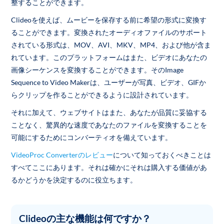
整することができます。
Clideoを使えば、ムービーを保存する前に希望の形式に変換す
ることができます。変換されたオーディオファイルのサポート
されている形式は、MOV、AVI、MKV、MP4、および他が含ま
れています。このプラットフォームはまた、ビデオにあなたの
画像シーケンスを変換することができます。そのImage
Sequence to Video Makerは、ユーザーが写真、ビデオ、GIFか
らクリップを作ることができるように設計されています。
それに加えて、ウェブサイトはまた、あなたが品質に妥協する
ことなく、驚異的な速度であなたのファイルを変換することを
可能にするためにコンバーティオを備えています。
VideoProc Converterのレビュー
について知っておくべきことは
すべてここにあります。それは確かにそれは購入する価値があ
るかどうかを決定するのに役立ちます。
Clideoの主な機能は何ですか？