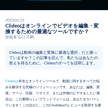
2023.01.13
Clideoはオンラインでビデオを編集・変
換するための最適なツールですか？
投稿者
山口 久嗣
Clideoは動画の編集と変換に最適な選択」だと困っ
ていますか？この記事を読んで、私たちはあなたの
答えを得るために、Clideoのすべてを説明します。
Clideoは
有名なオンラインツールで、動画に関するすべての悩
みを解決する究極のソリューションです。あなたは、編集、変
換、マージ、圧縮、リサイズ、または作物のビデオをしたい場
合は、この素晴らしいプラットフォームは、あなたをカバーし
ています！このほかに、このCliodideoのレビューを取得する価