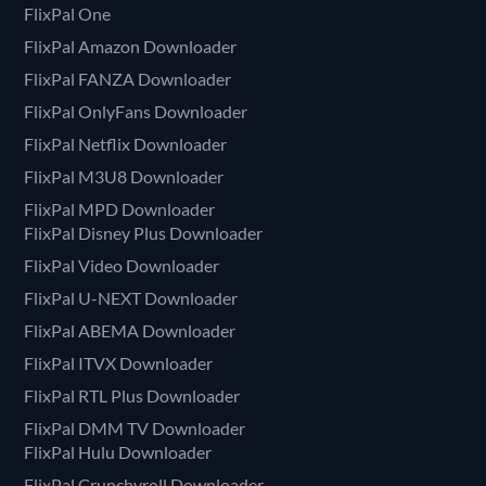
FlixPal One
FlixPal Amazon Downloader
FlixPal FANZA Downloader
FlixPal OnlyFans Downloader
FlixPal Netflix Downloader
FlixPal M3U8 Downloader
FlixPal MPD Downloader
FlixPal Disney Plus Downloader
FlixPal Video Downloader
FlixPal U-NEXT Downloader
FlixPal ABEMA Downloader
FlixPal ITVX Downloader
FlixPal RTL Plus Downloader
FlixPal DMM TV Downloader
FlixPal Hulu Downloader
FlixPal Crunchyroll Downloader