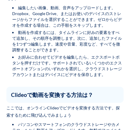
編集したい画像、動画、音声をアップロードします。
Dropbox、Google Drive、またはお使いのデバイスのストレ
ージからファイルを選択することができます。ゼロからビデ
オを作成する場合は、この手順をスキップします。
動画を作成するには、タイムラインに好みの要素をすべ
て追加し、その順序を調整します。次に、追加したファイル
を1つずつ編集します。速度や音量、彩度など、すべてを微
調整することができます。
お好みに合わせてビデオを編集したら、エクスポートボ
タンを押すだけです。サポートされているいくつかのエクス
ポートオプションのいずれかを選択し、クラウドストレージ
アカウントまたはデバイスにビデオを保存します。
Clideoで動画を変換する方法は？
ここでは、オンラインClideoでビデオを変換する方法です。探
索するために飛び込んでみましょう
パソコンやスマートフォンのクラウドストレージやカメ