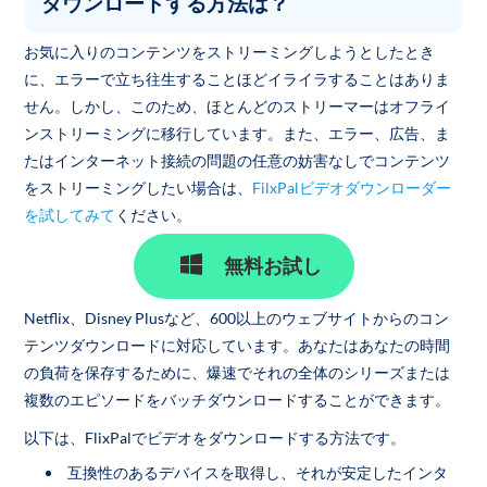
ダウンロードする方法は？
お気に入りのコンテンツをストリーミングしようとしたとき
に、エラーで立ち往生することほどイライラすることはありま
せん。しかし、このため、ほとんどのストリーマーはオフライ
ンストリーミングに移行しています。また、エラー、広告、ま
たはインターネット接続の問題の任意の妨害なしでコンテンツ
をストリーミングしたい場合は、
FilxPalビデオダウンローダー
を試してみて
ください。
無料お試し
Netflix、Disney Plusなど、600以上のウェブサイトからのコン
テンツダウンロードに対応しています。あなたはあなたの時間
の負荷を保存するために、爆速でそれの全体のシリーズまたは
複数のエピソードをバッチダウンロードすることができます。
以下は、FlixPalでビデオをダウンロードする方法です。
互換性のあるデバイスを取得し、それが安定したインタ