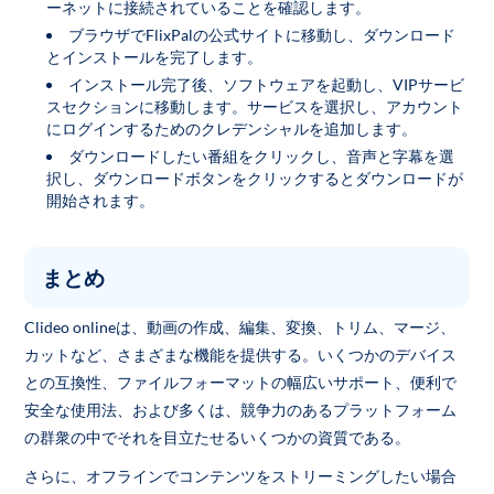
ーネットに接続されていることを確認します。
ブラウザでFlixPalの公式サイトに移動し、ダウンロード
とインストールを完了します。
インストール完了後、ソフトウェアを起動し、VIPサービ
スセクションに移動します。サービスを選択し、アカウント
にログインするためのクレデンシャルを追加します。
ダウンロードしたい番組をクリックし、音声と字幕を選
択し、ダウンロードボタンをクリックするとダウンロードが
開始されます。
まとめ
Clideo onlineは、動画の作成、編集、変換、トリム、マージ、
カットなど、さまざまな機能を提供する。いくつかのデバイス
との互換性、ファイルフォーマットの幅広いサポート、便利で
安全な使用法、および多くは、競争力のあるプラットフォーム
の群衆の中でそれを目立たせるいくつかの資質である。
さらに、オフラインでコンテンツをストリーミングしたい場合