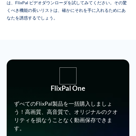
は、FlixPal ビデオダウンローダを試してみてください。その驚
くべき機能の長いリストは、確かにそれを手に入れるためにあ
なたを誘惑するでしょう。
FlixPal One
ずべてのFlixPal製品を一括購入しましょ
う！高画質、高音質で、オリジナルのクオ
リティを損なうことなく動画保存できま
す。