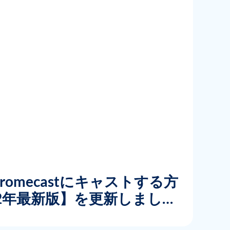
Chromecastにキャストする方
22年最新版】を更新しまし