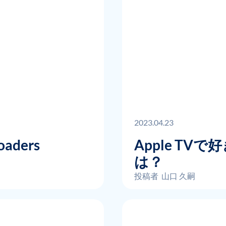
2023.04.23
oaders
Apple T
は？
投稿者
山口 久嗣