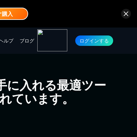
ぐ購入
ヘルプ
ブログ
ログインする
を手に入れる最適ツー
れています。