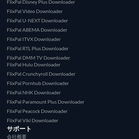
FlixPal Disney Plus Downloader
FlixPal Video Downloader
FlixPal U-NEXT Downloader
FlixPal ABEMA Downloader
FlixPal ITVX Downloader
FlixPal RTL Plus Downloader
FlixPal DMM TV Downloader
FlixPal Hulu Downloader
FlixPal Crunchyroll Downloader
FlixPal Pornhub Downloader
FlixPal NHK Downloader
FlixPal Paramount Plus Downloader
FlixPal Peacock Downloader
FlixPal Viki Downloader
サポート
会社概要