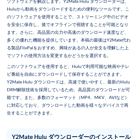
ソフトウェアを解説します。Y2Mate Hulu ダウンローダーは、
Huluから動画をダウンロードするための便利なツールです。こ
のソフトウェアを使用することで、ストリーミング中のビデオ
を安全に保存し、後でオフラインで視聴することが可能となり
ます。さらに、高品質の出力や高速のダウンロード速度など、
多くの優れた機能を提供しています。本稿の最後はY2Mate代わ
る製品FlixPalをおすすめ、興味があるの人が全文を理解した上
でソフトの使用方法を変更するかどうかを選択する。
このソフトウェアを使用すると、Huluで利用可能な映画やテレ
ビ番組を自由にダウンロードして保存することができます。
Y2Mate Hulu ダウンロードは、高速で使いやすく、最新のHulu
DRM解除技術を採用しているため、高品質のダウンロードが可
能です。また、多数のフォーマット（MP4、MKV、AVIなど）
に対応しており、ダウンロードした動画を様々なデバイスで再
生することができます。
Y2Mate Hulu ダウンローダーのインストール