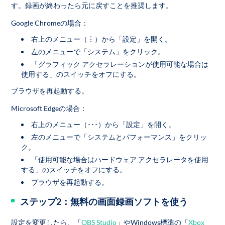
す。録画が終わったら元に戻すことを推奨します。
Google Chromeの場合：
右上のメニュー（︙）から「設定」を開く。
左のメニューで「システム」をクリック。
「グラフィック アクセラレーションが使用可能な場合は
使用する」のスイッチをオフにする。
ブラウザを再起動する。
Microsoft Edgeの場合：
右上のメニュー（･･･）から「設定」を開く。
左のメニューで「システムとパフォーマンス」をクリッ
ク。
「使用可能な場合はハードウェア アクセラレータを使用
する」のスイッチをオフにする。
ブラウザを再起動する。
ステップ2：無料の画面録画ソフトを使う
設定を変更したら、「
OBS Studio
」やWindows標準の「
Xbox