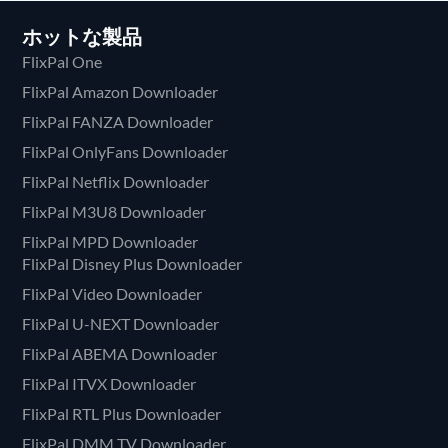
ホットな製品
FlixPal One
FlixPal Amazon Downloader
FlixPal FANZA Downloader
FlixPal OnlyFans Downloader
FlixPal Netflix Downloader
FlixPal M3U8 Downloader
FlixPal MPD Downloader
FlixPal Disney Plus Downloader
FlixPal Video Downloader
FlixPal U-NEXT Downloader
FlixPal ABEMA Downloader
FlixPal ITVX Downloader
FlixPal RTL Plus Downloader
FlixPal DMM TV Downloader