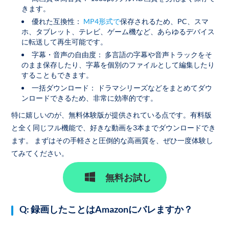
きます。
優れた互換性：
MP4形式で
保存されるため、PC、スマ
ホ、タブレット、テレビ、ゲーム機など、あらゆるデバイス
に転送して再生可能です。
字幕・音声の自由度： 多言語の字幕や音声トラックをそ
のまま保存したり、字幕を個別のファイルとして編集したり
することもできます。
一括ダウンロード： ドラマシリーズなどをまとめてダウ
ンロードできるため、非常に効率的です。
特に嬉しいのが、無料体験版が提供されている点です。有料版
と全く同じフル機能で、好きな動画を3本までダウンロードでき
ます。 まずはその手軽さと圧倒的な高画質を、ぜひ一度体験し
てみてください。
無料お試し
Q: 録画したことはAmazonにバレますか？