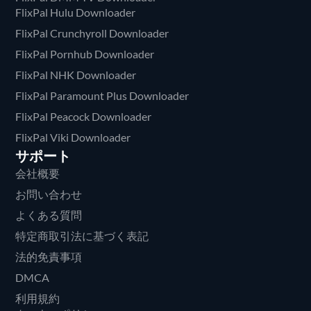
FlixPal Hulu Downloader
FlixPal Crunchyroll Downloader
FlixPal Pornhub Downloader
FlixPal NHK Downloader
FlixPal Paramount Plus Downloader
FlixPal Peacock Downloader
FlixPal Viki Downloader
サポート
会社概要
お問い合わせ
よくある質問
特定商取引法に基づく表記
法的免責事項
DMCA
利用規約