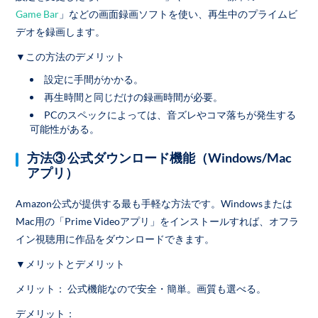
Game Bar
」などの画面録画ソフトを使い、再生中のプライムビ
デオを録画します。
▼この方法のデメリット
設定に手間がかかる。
再生時間と同じだけの録画時間が必要。
PCのスペックによっては、音ズレやコマ落ちが発生する
可能性がある。
方法③ 公式ダウンロード機能（Windows/Mac
アプリ）
Amazon公式が提供する最も手軽な方法です。Windowsまたは
Mac用の「Prime Videoアプリ」をインストールすれば、オフラ
イン視聴用に作品をダウンロードできます。
▼メリットとデメリット
メリット： 公式機能なので安全・簡単。画質も選べる。
デメリット：