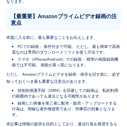
なります。
【最重要】Amazonプライムビデオ録画の注
意点
本題に入る前に、最も重要なことをお伝えします。
PCでの録画： 条件付きで可能。 ただし、最も簡単で高画
質なのは専用のダウンロードソフトを使う方法です。
スマホ（iPhone/Android）での録画： 標準の画面録画機
能では不可能。 画面が真っ黒になります。
ただし、Amazonプライムビデオを録画・保存を試す前に、必ず
知っておくべき最も重要な注意点があります。
技術的保護手段（DRM）を回避しての録画は、私的利用
の範囲内であっても違法となる可能性があります。
録画した映像を第三者に配布・販売・アップロードする
行為は、明確な著作権侵害であり、刑事罰の対象となりま
す。
本記事は情報の提供を目的としており、違法行為を推奨するも