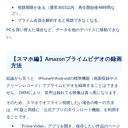
視聴期限がある（通常30日以内、再生開始後48時間な
ど）。
プライム会員を解約すると視聴できなくなる。
PCを買い替えた場合など、データを他のデバイスに移動できな
い。
【スマホ編】Amazonプライムビデオの録画
方法
結論から言うと、iPhoneやAndroidの標準機能（画面収録やス
クリーンレコード）でプライムビデオを録画することはできま
せん。 DRMにより、音声は録れても映像は真っ黒になります。
そのため、スマホでオフライン視聴したい場合の唯一の方法
は、PC版と同様に「公式アプリのダウンロード機能」を利用す
ることです。
「Prime Video」アプリを開き、保存したい作品のページ