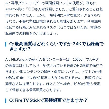
A：専用ダウンローダーや画面録画ソフトの使用が、直ちに
Amazon側に「〇〇さんが録画しました」と通知されることは基
本的にありません。しかし、短時間に異常な量のアクセスを行
うなど、不審な挙動は検知される可能性があります。利用規約
に反する行為とみなされるリスクはゼロではないため、常識の
範囲内での利用を心がけましょう。
Q: 最高画質はどれくらいですか？4Kでも録画で
きますか？
A：FlixPalなどの多くのダウンローダーは、1080p（フルHD）
の画質に対応しており、配信されている最高のHD画質で保存で
きます。4Kコンテンツの録画・保存については、ソフトの仕様
やPCの性能、元の配信状況に大きく依存するため、現時点では
確実な方法は限られます。ほとんどの場合、1080pが最も安定
して保存できる最高画質となります。
Q: Fire TV Stickで直接録画できますか？