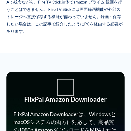
A：残念ながら、Fire TV Stick単体でamazon プライム 録画を行
うことはできません。 Fire TV Stickには画面録画機能や外部ス
トレージへ直接保存する機能が備わっていません。録画・保存
したい場合は、この記事で紹介したようにPCを経由する必要が
あります。
FlixPal Amazon Downloader
FlixPal Amazon Downloaderは、Windowsと
macOSシステムの両方に対応して、高品質
の1080p AmazonダウンロードをMP4または