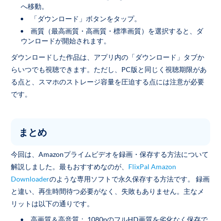
へ移動。
「ダウンロード」ボタンをタップ。
画質（最高画質・高画質・標準画質）を選択すると、ダ
ウンロードが開始されます。
ダウンロードした作品は、アプリ内の「ダウンロード」タブか
らいつでも視聴できます。ただし、PC版と同じく視聴期限があ
る点と、スマホのストレージ容量を圧迫する点には注意が必要
です。
まとめ
今回は、Amazonプライムビデオを録画・保存する方法について
解説しました。最もおすすめなのが、
FlixPal Amazon
Downloader
のような専用ソフトで永久保存する方法です。 録画
と違い、再生時間待つ必要がなく、失敗もありません。主なメ
リットは以下の通りです。
高画質＆高音質： 1080pのフルHD画質を劣化なく保存で