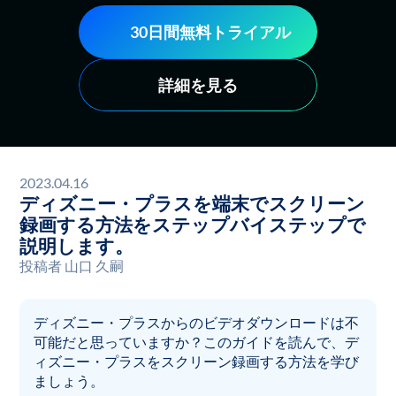
30日間無料トライアル
詳細を見る
2023.04.16
ディズニー・プラスを端末でスクリーン
録画する方法をステップバイステップで
説明します。
投稿者
山口 久嗣
ディズニー・プラスからのビデオダウンロードは不
可能だと思っていますか？このガイドを読んで、デ
ィズニー・プラスをスクリーン録画する方法を学び
ましょう。