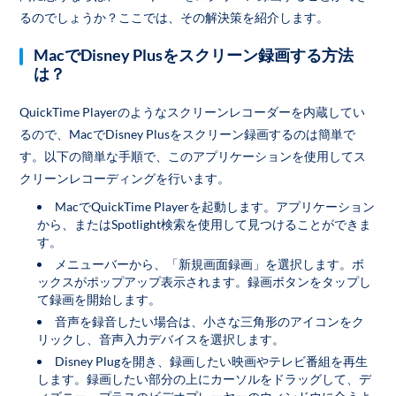
るのでしょうか？ここでは、その解決策を紹介します。
MacでDisney Plusをスクリーン録画する方法
は？
QuickTime Playerのようなスクリーンレコーダーを内蔵してい
るので、MacでDisney Plusをスクリーン録画するのは簡単で
す。以下の簡単な手順で、このアプリケーションを使用してス
クリーンレコーディングを行います。
MacでQuickTime Playerを起動します。アプリケーション
から、またはSpotlight検索を使用して見つけることができま
す。
メニューバーから、「新規画面録画」を選択します。ボ
ックスがポップアップ表示されます。録画ボタンをタップし
て録画を開始します。
音声を録音したい場合は、小さな三角形のアイコンをク
リックし、音声入力デバイスを選択します。
Disney Plugを開き、録画したい映画やテレビ番組を再生
します。録画したい部分の上にカーソルをドラッグして、デ