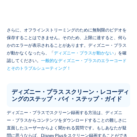
さらに、オフラインストリーミングのために無制限のビデオを
保存することはできません。そのため、上限に達すると、何ら
かのエラーが表示されることがあります。ディズニー・プラス
が動かなくなったら、「
ディズニー・プラスが動かない
」を確
認してください。
一般的なディズニー・プラスのエラーコード
とそのトラブルシューティング！
ディズニー・プラス スクリーン・レコーディ
ングのステップ・バイ・ステップ・ガイド
ディズニー・プラスでスクリーン録画する方法は、ディズニ
ー・プラスからコンテンツをダウンロードすることの難しさに
直面したユーザーからよく聞かれる質問です。もしあなたが疑
問に思うならば、Disney Plusをスクリーン録画することができ