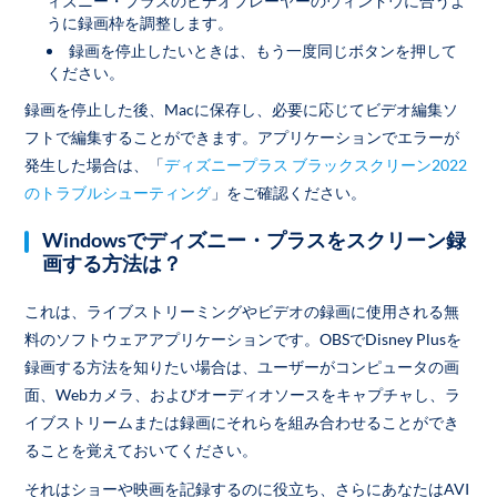
ィズニー・プラスのビデオプレーヤーのウィンドウに合うよ
うに録画枠を調整します。
録画を停止したいときは、もう一度同じボタンを押して
ください。
録画を停止した後、Macに保存し、必要に応じてビデオ編集ソ
フトで編集することができます。アプリケーションでエラーが
発生した場合は、「
ディズニープラス ブラックスクリーン2022
のトラブルシューティング
」をご確認ください。
Windowsでディズニー・プラスをスクリーン録
画する方法は？
これは、ライブストリーミングやビデオの録画に使用される無
料のソフトウェアアプリケーションです。OBSでDisney Plusを
録画する方法を知りたい場合は、ユーザーがコンピュータの画
面、Webカメラ、およびオーディオソースをキャプチャし、ラ
イブストリームまたは録画にそれらを組み合わせることができ
ることを覚えておいてください。
それはショーや映画を記録するのに役立ち、さらにあなたはAVI