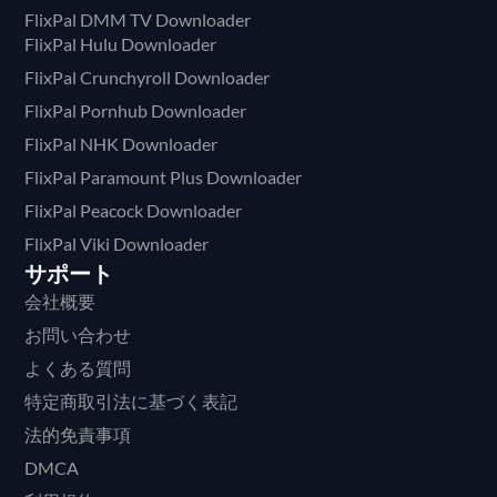
FlixPal DMM TV Downloader
FlixPal Hulu Downloader
FlixPal Crunchyroll Downloader
FlixPal Pornhub Downloader
FlixPal NHK Downloader
FlixPal Paramount Plus Downloader
FlixPal Peacock Downloader
FlixPal Viki Downloader
サポート
会社概要
お問い合わせ
よくある質問
特定商取引法に基づく表記
法的免責事項
DMCA