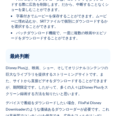
ドする際に広告を削除します。だから、中断することなくシ
ョーを楽しむことができます。
字幕付きでムービーを保存することができます。ムービ
ーに埋め込むか、SRTファイルで個別にダウンロードするか
を選択することができます。
バッチダウンロード機能で、一度に複数の映画やエピソ
ードをダウンロードすることができます。
最終判断
Disney Plusは、映画、ショー、そしてオリジナルコンテンツの
巨大なライブラリを提供するストリーミングサイトです。ま
た、サイトから直接ビデオをダウンロードすることができます
が、期間限定です。したがって、多くの人々はDisney Plusをス
クリーン録画する方法を知りたいと思います。
デバイスで番組をダウンロードしたい場合、FlixPal Disney
Downloaderのような価値あるダウンローダーが必要です。これ
は高画質でコンテンツを保存でき、広告をフィルタリングし