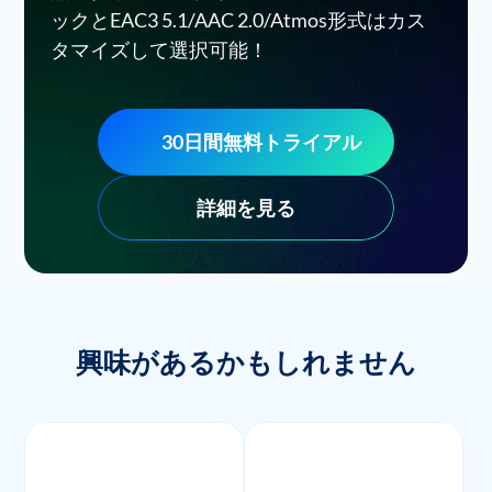
ックとEAC3 5.1/AAC 2.0/Atmos形式はカス
タマイズして選択可能！
30日間無料トライアル
詳細を見る
興味があるかもしれません