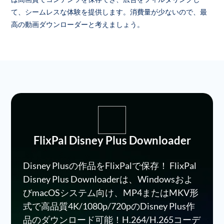
て、シームレスな体験を提供します。消費量が少ないので、最
高の動画ダウンローダーと考えましょう。
FlixPal Disney Plus Downloader
Disney Plusの作品をFlixPalで保存！ FlixPal
Disney Plus Downloaderは、Windowsおよ
びmacOSシステム向け、MP4またはMKV形
式で高品質4K/1080p/720pのDisney Plus作
品のダウンロード可能！H.264/H.265コーデ