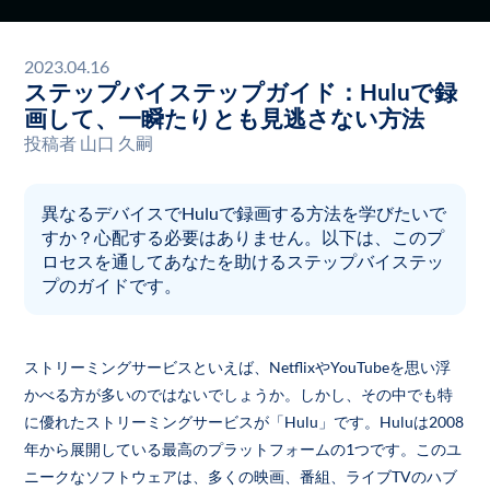
2023.04.16
ステップバイステップガイド：Huluで録
画して、一瞬たりとも見逃さない方法
投稿者
山口 久嗣
異なるデバイスでHuluで録画する方法を学びたいで
すか？心配する必要はありません。以下は、このプ
ロセスを通してあなたを助けるステップバイステッ
プのガイドです。
ストリーミングサービスといえば、NetflixやYouTubeを思い浮
かべる方が多いのではないでしょうか。しかし、その中でも特
に優れたストリーミングサービスが「Hulu」です。Huluは2008
年から展開している最高のプラットフォームの1つです。このユ
ニークなソフトウェアは、多くの映画、番組、ライブTVのハブ