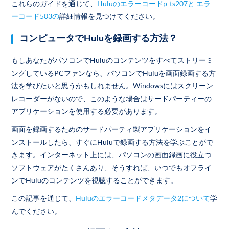
これらのガイドを通じて、
Huluのエラーコードp-ts207と
エラ
ーコード503の
詳細情報を見つけてください。
コンピュータでHuluを録画する方法？
もしあなたがパソコンでHuluのコンテンツをすべてストリーミ
ングしているPCファンなら、パソコンでHuluを画面録画する方
法を学びたいと思うかもしれません。Windowsにはスクリーン
レコーダーがないので、このような場合はサードパーティーの
アプリケーションを使用する必要があります。
画面を録画するためのサードパーティ製アプリケーションをイ
ンストールしたら、すぐにHuluで録画する方法を学ぶことがで
きます。インターネット上には、パソコンの画面録画に役立つ
ソフトウェアがたくさんあり、そうすれば、いつでもオフライ
ンでHuluのコンテンツを視聴することができます。
この記事を通じて、
Huluのエラーコードメタデータ2について
学
んでください。