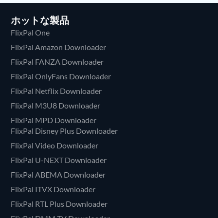
ホットな製品
FlixPal One
FlixPal Amazon Downloader
FlixPal FANZA Downloader
FlixPal OnlyFans Downloader
FlixPal Netflix Downloader
FlixPal M3U8 Downloader
FlixPal MPD Downloader
FlixPal Disney Plus Downloader
FlixPal Video Downloader
FlixPal U-NEXT Downloader
FlixPal ABEMA Downloader
FlixPal ITVX Downloader
FlixPal RTL Plus Downloader