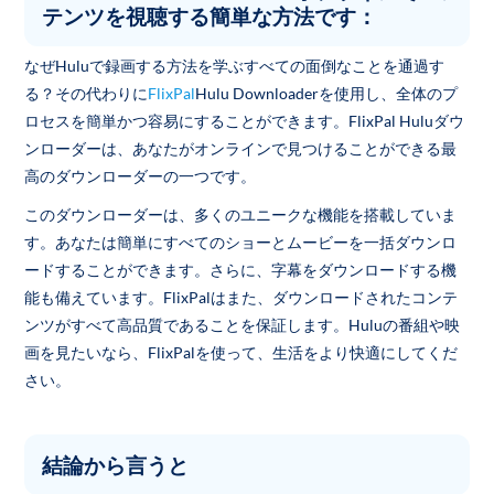
テンツを視聴する簡単な方法です：
なぜHuluで録画する方法を学ぶすべての面倒なことを通過す
る？その代わりに
FlixPal
Hulu Downloaderを使用し、全体のプ
ロセスを簡単かつ容易にすることができます。FlixPal Huluダウ
ンローダーは、あなたがオンラインで見つけることができる最
高のダウンローダーの一つです。
このダウンローダーは、多くのユニークな機能を搭載していま
す。あなたは簡単にすべてのショーとムービーを一括ダウンロ
ードすることができます。さらに、字幕をダウンロードする機
能も備えています。FlixPalはまた、ダウンロードされたコンテ
ンツがすべて高品質であることを保証します。Huluの番組や映
画を見たいなら、FlixPalを使って、生活をより快適にしてくだ
さい。
結論から言うと