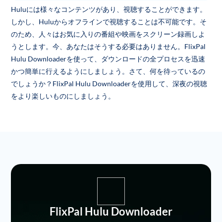
Huluには様々なコンテンツがあり、視聴することができます。
しかし、Huluからオフラインで視聴することは不可能です。そ
のため、人々はお気に入りの番組や映画をスクリーン録画しよ
うとします。今、あなたはそうする必要はありません。FlixPal
Hulu Downloaderを使って、ダウンロードの全プロセスを迅速
かつ簡単に行えるようにしましょう。さて、何を待っているの
でしょうか？FlixPal Hulu Downloaderを使用して、深夜の視聴
をより楽しいものにしましょう。
FlixPal Hulu Downloader