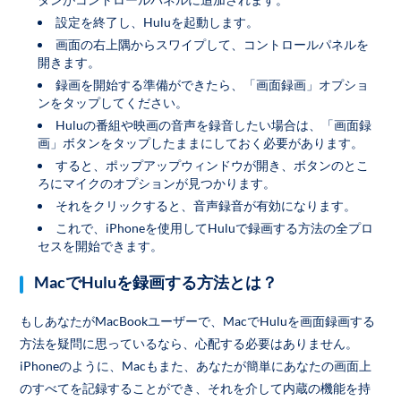
設定を終了し、Huluを起動します。
画面の右上隅からスワイプして、コントロールパネルを
開きます。
録画を開始する準備ができたら、「画面録画」オプショ
ンをタップしてください。
Huluの番組や映画の音声を録音したい場合は、「画面録
画」ボタンをタップしたままにしておく必要があります。
すると、ポップアップウィンドウが開き、ボタンのとこ
ろにマイクのオプションが見つかります。
それをクリックすると、音声録音が有効になります。
これで、iPhoneを使用してHuluで録画する方法の全プロ
セスを開始できます。
MacでHuluを録画する方法とは？
もしあなたがMacBookユーザーで、MacでHuluを画面録画する
方法を疑問に思っているなら、心配する必要はありません。
iPhoneのように、Macもまた、あなたが簡単にあなたの画面上
のすべてを記録することができ、それを介して内蔵の機能を持