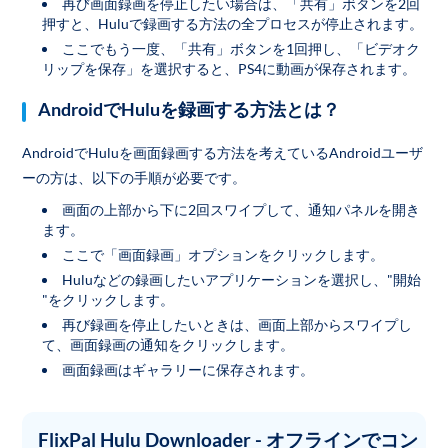
再び画面録画を停止したい場合は、「共有」ボタンを2回
押すと、Huluで録画する方法の全プロセスが停止されます。
ここでもう一度、「共有」ボタンを1回押し、「ビデオク
リップを保存」を選択すると、PS4に動画が保存されます。
AndroidでHuluを録画する方法とは？
AndroidでHuluを画面録画する方法を考えているAndroidユーザ
ーの方は、以下の手順が必要です。
画面の上部から下に2回スワイプして、通知パネルを開き
ます。
ここで「画面録画」オプションをクリックします。
Huluなどの録画したいアプリケーションを選択し、"開始
"をクリックします。
再び録画を停止したいときは、画面上部からスワイプし
て、画面録画の通知をクリックします。
画面録画はギャラリーに保存されます。
FlixPal Hulu Downloader - オフラインでコン