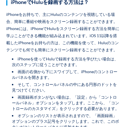
iPhoneでHuluを録画する方法は？
iPhoneをお持ちで、主にHuluのコンテンツを視聴している場
合、簡単に番組や映画をスクリーン録画することができます。
iPhoneには、iPhoneでHuluをスクリーン録画する方法を簡単に
学ぶことができる機能が組み込まれています。iOS 11以降を搭
載したiPhoneをお持ちの方は、この機能を使って、Huluのコン
テンツでも何でも簡単にスクリーン録画することができます。
iPhoneを使ってHuluで録画する方法を学びたい場合は、
次のステップに従うことができます。
画面の右側から下にスワイプして、iPhoneのコントロー
ルパネルを開きます。
そして、コントロールパネルの中にある円形のドットを
見つけてください。
画面録画ボタンがない場合は、「設定」から「コントロ
ールパネル」オプションをタップします。ここから、「コン
トロールのカスタマイズ」をクリックする必要があります。
オプションのリストが表示されますので、「画面録画」
オプションのプラス記号をクリックします。これで、このボ
タンがコントロールパネルに追加されます。