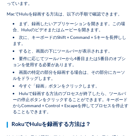
っています。
MacでHuluを録画する方法は、以下の手順で確認できます。
まず、録画したいアプリケーションを開きます。この場
合、Huluのビデオまたはムービーを開きます。
次に、キーボードのShift + Command + 5キーを長押しし
ます。
すると、画面の下にツールバーが表示されます。
要件に応じてツールバーから4番目または5番目のオプシ
ョンを使用する必要があります。
画面の特定の部分を録画する場合は、その部分にカーソ
ルをドラッグします。
今すぐ「録画」ボタンをクリックします。
Huluで録画する方法のプロセスが終了したら、ツールバ
ーの停止ボタンをクリックすることができます。キーボード
からCommand + Control + Escapeを押してプロセスを停止す
ることもできます。
RokuでHuluを録画する方法は？