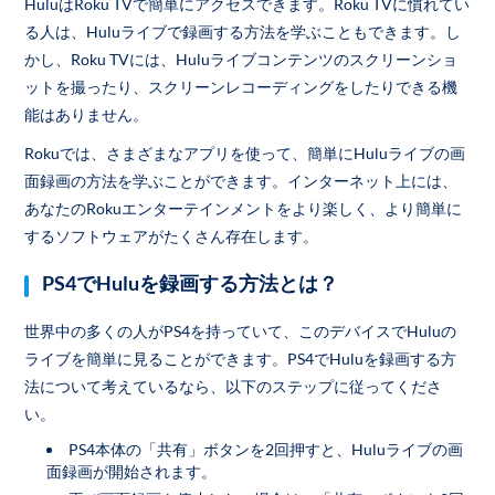
HuluはRoku TVで簡単にアクセスできます。Roku TVに慣れてい
る人は、Huluライブで録画する方法を学ぶこともできます。し
かし、Roku TVには、Huluライブコンテンツのスクリーンショ
ットを撮ったり、スクリーンレコーディングをしたりできる機
能はありません。
Rokuでは、さまざまなアプリを使って、簡単にHuluライブの画
面録画の方法を学ぶことができます。インターネット上には、
あなたのRokuエンターテインメントをより楽しく、より簡単に
するソフトウェアがたくさん存在します。
PS4でHuluを録画する方法とは？
世界中の多くの人がPS4を持っていて、このデバイスでHuluの
ライブを簡単に見ることができます。PS4でHuluを録画する方
法について考えているなら、以下のステップに従ってくださ
い。
PS4本体の「共有」ボタンを2回押すと、Huluライブの画
面録画が開始されます。