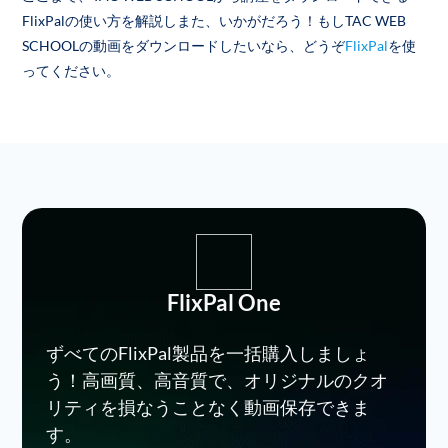
FlixPalの使い方を解説しまた、いかがだろう！もしTAC WEB
SCHOOLの動画をダウンロードしたいなら、どうぞ
FlixPal
を使
ってください。
FlixPal One
ずべてのFlixPal製品を一括購入しましょ
う！高画質、高音質で、オリジナルのクオ
リティを損なうことなく動画保存できま
す。