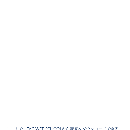
ここまで、TAC WEB SCHOOLから講座をダウンロードできる