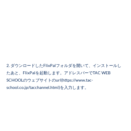
2. ダウンロードしたFlixPalフォルダを開いて、インストールし
たあと、FlixPalを起動します。アドレスバーでTAC WEB
SCHOOLのウェブサイトのurl(https://www.tac-
school.co.jp/tacchannel.html)を入力します。