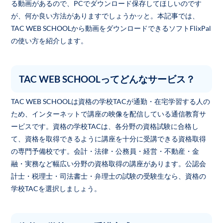
る動画があるので、PCでダウンロード保存してほしいのです
が、何か良い方法がありますでしょうかッと。本記事では、
TAC WEB SCHOOLから動画をダウンロードできるソフトFlixPal
の使い方を紹介します。
TAC WEB SCHOOLってどんなサービス？
TAC WEB SCHOOLは資格の学校TACが通勤・在宅学習する人の
ため、インターネットで講座の映像を配信している通信教育サ
ービスです。資格の学校TACは、各分野の資格試験に合格し
て、資格を取得できるように講座を十分に受講できる資格取得
の専門予備校です。会計・法律・公務員・経営・不動産・金
融・実務など幅広い分野の資格取得の講座があります。公認会
計士・税理士・司法書士・弁理士の試験の受験生なら、資格の
学校TACを選択しましょう。