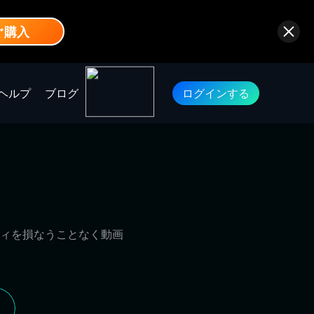
ぐ購入
ヘルプ
ブログ
ログインする
ティを損なうことなく動画