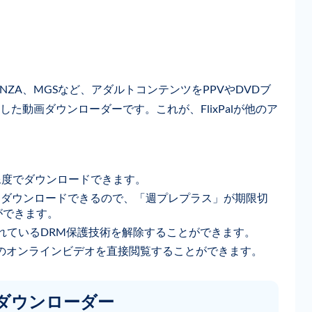
、FANZA、MGSなど、アダルトコンテンツをPPVやDVDブ
た動画ダウンローダーです。これが、FlixPalが他のア
像度でダウンロードできます。
をダウンロードできるので、「週プレプラス」が期限切
ができます。
れているDRM保護技術を解除することができます。
ス」のオンラインビデオを直接閲覧することができます。
向けダウンローダー