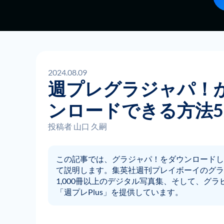
2024.08.09
週プレグラジャパ！か
ンロードできる方法5
投稿者
山口 久嗣
この記事では、グラジャパ！をダウンロードし
て説明します。集英社週刊プレイボーイのグラ
1,000冊以上のデジタル写真集、そして、グ
「週プレPlus」を提供しています。