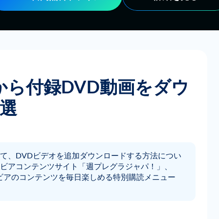
ら付録DVD動画をダウ
選
て、DVDビデオを追加ダウンロードする方法につい
ビアコンテンツサイト「週プレグラジャパ！」、
ラビアのコンテンツを毎日楽しめる特別購読メニュー