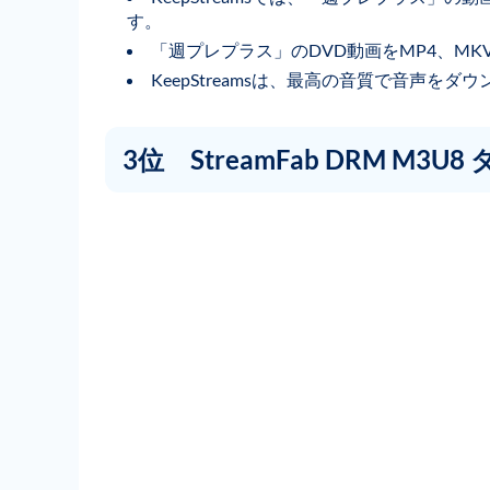
す。
「週プレプラス」のDVD動画をMP4、M
KeepStreamsは、最高の音質で音声を
3位 StreamFab DRM M3