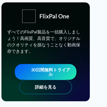
FlixPal One
ずべてのFlixPal製品を一括購入しまし
ょう！高画質、高音質で、オリジナル
のクオリティを損なうことなく動画保
存できます。
30日間無料トライア
ル
詳細を見る