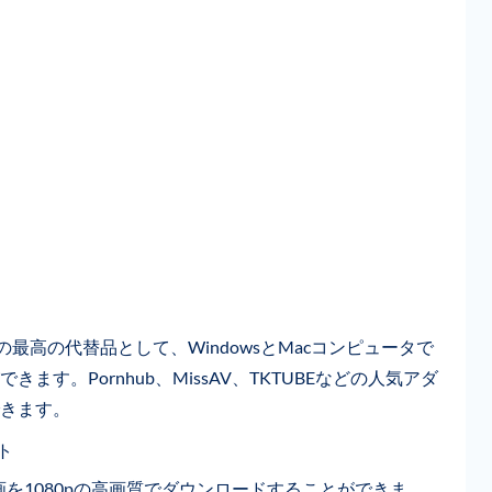
Palの最高の代替品として、WindowsとMacコンピュータで
す。Pornhub、MissAV、TKTUBEなどの人気アダ
きます。
ト
の動画を1080pの高画質でダウンロードすることができま