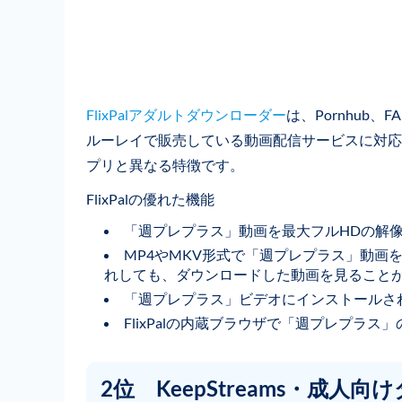
FlixPalアダルトダウンローダー
は、Pornhub
ルーレイで販売している動画配信サービスに対応し
プリと異なる特徴です。
FlixPalの優れた機能
「週プレプラス」動画を最大フルHDの解
MP4やMKV形式で「週プレプラス」動画
れしても、ダウンロードした動画を見ること
「週プレプラス」ビデオにインストールさ
FlixPalの内蔵ブラウザで「週プレプラ
2位 KeepStreams・成人